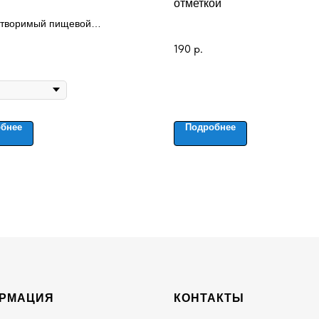
отметкой
творимый пищевой
ческий краситель
190
р.
бнее
Подробнее
РМАЦИЯ
КОНТАКТЫ