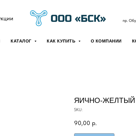
укции
пр. Обу
Я
КАТАЛОГ
КАК КУПИТЬ
О КОМПАНИИ
К
ЯИЧНО-ЖЕЛТЫЙ 
SKU:
90,00
р.