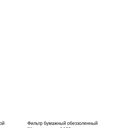
ной
Фильтр бумажный обеззоленный