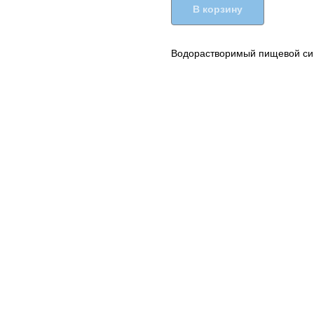
В корзину
Водорастворимый пищевой син