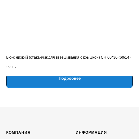
Бюкс низкий (стаканчик для взвешивания с крышкой) СН 60*30 (60/14)
Пип
590
р.
20
Подробнее
КОМПАНИЯ
ИНФОРМАЦИЯ