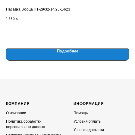
Насадка Вюрца Н1-29/32-14/23-14/23
Скл
1 350
р.
1 5
Об
Подробнее
КОМПАНИЯ
ИНФОРМАЦИЯ
О компании
Помощь
Политика обработки
Условия оплаты
персональных данных
Условия доставки