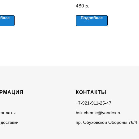
480
р.
бнее
Подробнее
РМАЦИЯ
КОНТАКТЫ
+7-921-911-25-47
 оплаты
bsk.chemic@yandex.ru
 доставки
пр. Обуховской Обороны 76/4