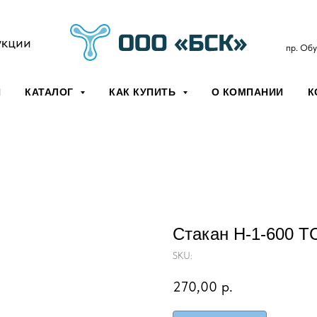
укции
пр. Обу
Я
КАТАЛОГ
КАК КУПИТЬ
О КОМПАНИИ
К
Стакан Н-1-600 Т
SKU:
270,00
р.