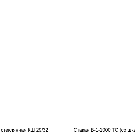
 стеклянная КШ 29/32
Стакан В-1-1000 ТС (со шк