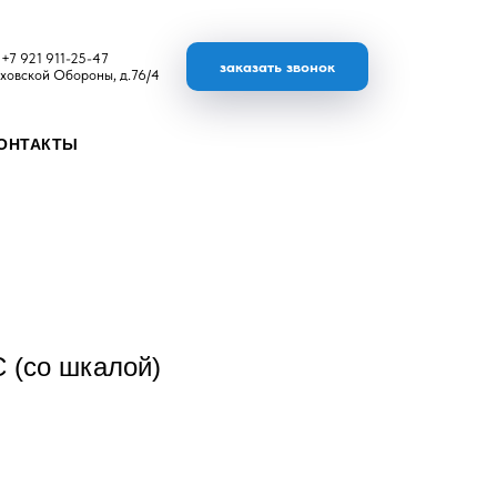
+7 921 911-25-47
заказать звонок
ховской Обороны, д.76/4
ОНТАКТЫ
С (со шкалой)