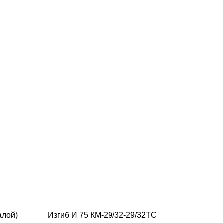
алой)
Изгиб И 75 КМ-29/32-29/32ТС