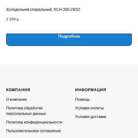
Холодильник спиральный, ХСН-300-29/32
Пип
2 200
р.
25
Out
Подробнее
КОМПАНИЯ
ИНФОРМАЦИЯ
О компании
Помощь
Политика обработки
Условия оплаты
персональных данных
Условия доставки
Политика конфиденциальности
Пользовательское соглашение