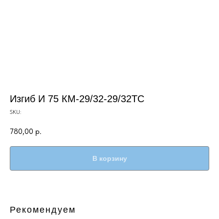
Изгиб И 75 КМ-29/32-29/32ТС
SKU:
780,00
р.
В корзину
Рекомендуем