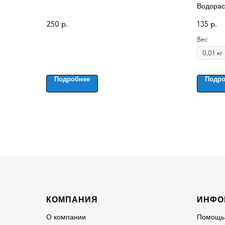
Водорас
синтети
250
р.
135
р.
Вес
Подробнее
Подро
КОМПАНИЯ
ИНФО
О компании
Помощь