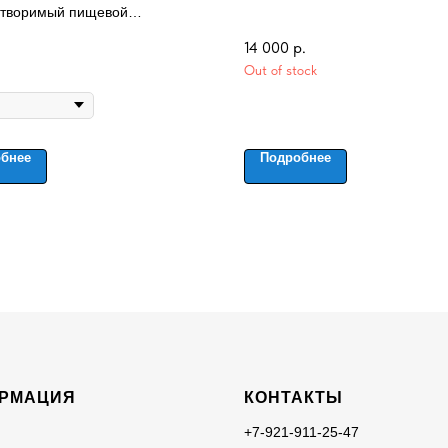
творимый пищевой
ческий краситель
14 000
р.
Out of stock
бнее
Подробнее
РМАЦИЯ
КОНТАКТЫ
+7-921-911-25-47