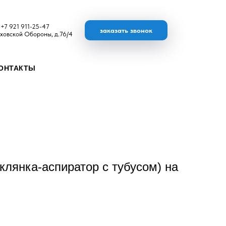
+7 921 911-25-47
заказать звонок
ховской Обороны, д.76/4
ОНТАКТЫ
клянка-аспиратор с тубусом) на