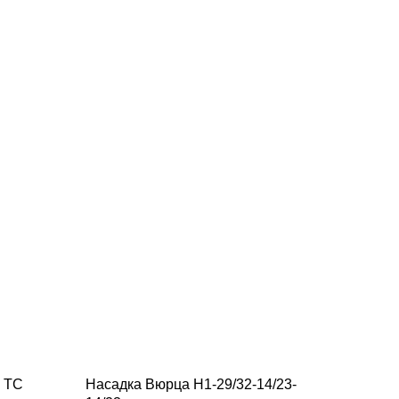
, ТС
Насадка Вюрца Н1-29/32-14/23-