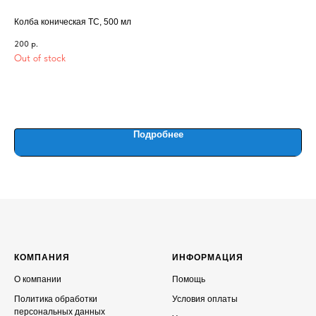
Колба коническая ТС, 500 мл
Бум
200
р.
40
Out of stock
Out
Подробнее
КОМПАНИЯ
ИНФОРМАЦИЯ
О компании
Помощь
Политика обработки
Условия оплаты
персональных данных