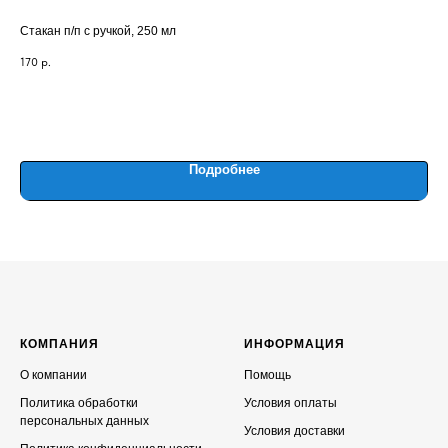
Стакан п/п с ручкой, 250 мл
ЛА
170
р.
190
Вес
Подробнее
КОМПАНИЯ
ИНФОРМАЦИЯ
О компании
Помощь
Политика обработки
Условия оплаты
персональных данных
Условия доставки