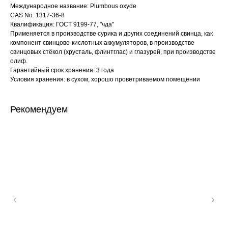
Международное название: Plumbous oxyde
CAS No: 1317-36-8
Квалификация: ГОСТ 9199-77, "чда"
Применяется в производстве сурика и других соединений свинца, как
компонент свинцово-кислотных аккумуляторов, в производстве
свинцовых стёкол (хрусталь, флинтглас) и глазурей, при производстве
олиф.
Гарантийный срок хранения: 3 года
Условия хранения: в сухом, хорошо проветриваемом помещении
Рекомендуем