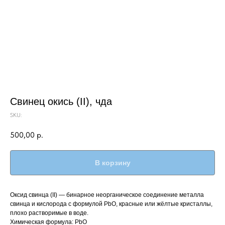
Свинец окись (II), чда
SKU:
500,00
р.
В корзину
Оксид свинца (II) — бинарное неорганическое соединение металла
свинца и кислорода с формулой PbO, красные или жёлтые кристаллы,
плохо растворимые в воде.
Химическая формула: PbO