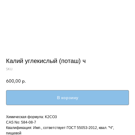
Калий углекислый (поташ) ч
SKU:
600,00
р.
В корзину
Химическая формула: K2CO3
CAS No: 584-08-7
Квалификация: Имп., сответствует ГОСТ 55053-2012, квал. "Ч",
пищевой